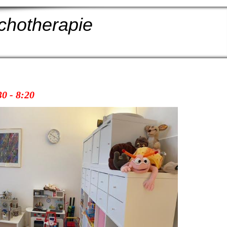
chotherapie
30 - 8:20