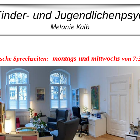
 Kinder- und Jugendlichenpsy
Melanie Kalb
montags und mittwochs
ische Sprechzeiten:
von 7: