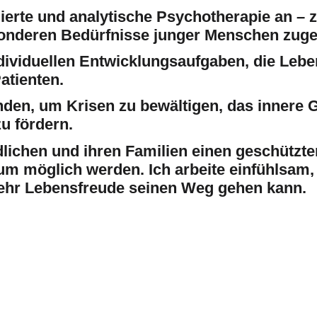
dierte und analytische Psychotherapie an – z
esonderen Bedürfnisse junger Menschen zuge
ndividuellen Entwicklungsaufgaben, die Leb
atienten.
nden, um Krisen zu bewältigen, das innere 
u fördern.
ndlichen und ihren Familien einen geschützt
m möglich werden. Ich arbeite einfühlsam, 
mehr Lebensfreude seinen Weg gehen kann.