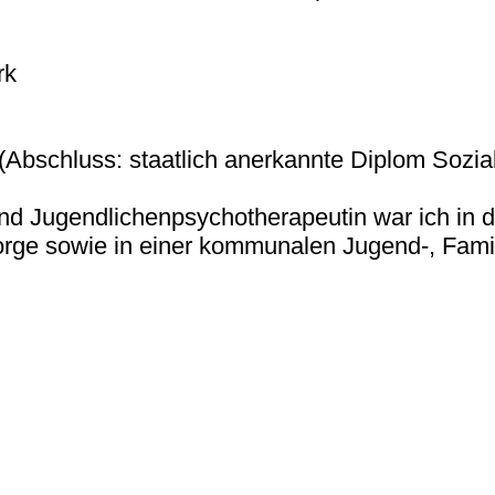
rk
(Abschluss: staatlich anerkannte Diplom Sozial
nd Jugendlichenpsychotherapeutin war ich in d
ge sowie in einer kommunalen Jugend-, Famil