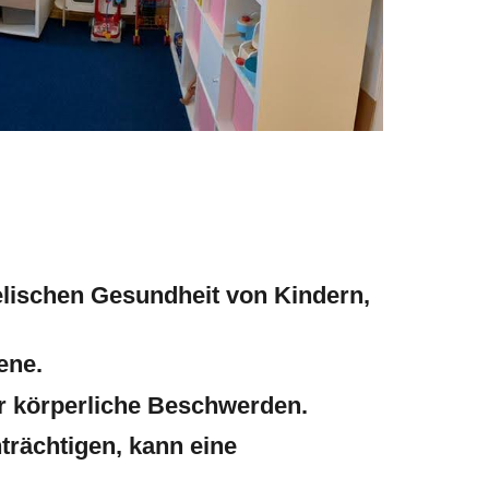
elischen Gesundheit von Kindern,
sene.
der körperliche Beschwerden.
trächtigen, kann eine