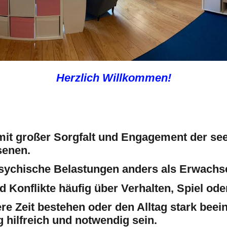
Herzlich Willkommen!
mit großer Sorgfalt und Engagement der se
senen.
psychische Belastungen anders als Erwach
d Konflikte häufig über Verhalten, Spiel o
 Zeit bestehen oder den Alltag stark beein
hilfreich und notwendig sein.