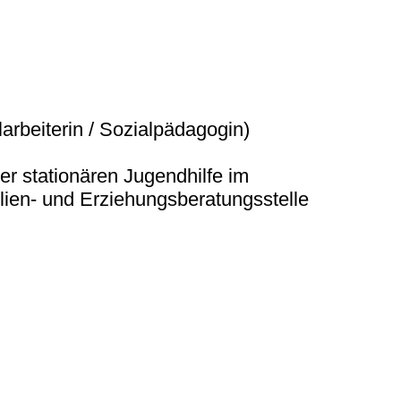
arbeiterin / Sozialpädagogin)
er stationären Jugendhilfe im
ien- und Erziehungsberatungsstelle