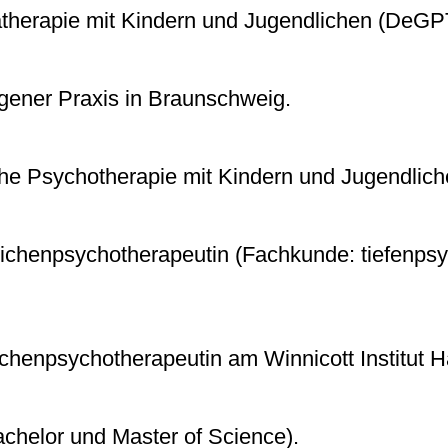
atherapie mit Kindern und Jugendlichen (DeG
gener Praxis in Braunschweig.
he Psychotherapie mit Kindern und Jugendlich
ichenpsychotherapeutin (Fachkunde: tiefenpsy
ichenpsychotherapeutin am Winnicott Institut 
chelor und Master of Science).