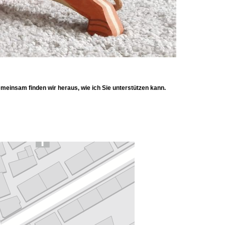
meinsam finden wir heraus, wie ich Sie unterstützen kann.